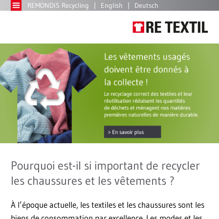
REMONDIS Recycling
English
Deutsch
Pourquoi est-il si important de recycler
les chaussures et les vêtements ?
À l’époque actuelle, les textiles et les chaussures sont les
biens de consommation par excellence. Les modes et les