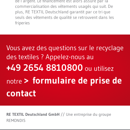
de l’argent. Le financement est alors assuré par la
commercialisation des vêtements usagés qui suit. De
plus, RE TEXTIL Deutschland garantit par ce tri que
seuls des vêtements de qualité se retrouvent dans les
friperies
Vous avez des questions sur le recyclage
des textiles ? Appelez-nous au
+49 2654 8810800
ou utilisez
formulaire de prise de
notre
contact
RE TEXTIL Deutschland GmbH
// Une entreprise du groupe
REMONDIS