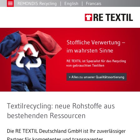
REMONDIS Recycling
English
Francais
Textilrecycling: neue Rohstoffe aus
bestehenden Ressourcen
Die RE TEXTIL Deutschland GmbH ist Ihr zuverlässiger
Partner für kompetentes und transparentes