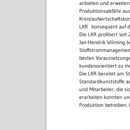
anbieten und erweiter
Produktionsabfälle aus
Kreislaufwirtschaftsko
LKR konsequent auf die
Die LKR profitiert se
Jan-Hendrik Wilming b
Stoffstrommanagement,
besten Voraussetzunge
kundenorientiert zu me
Die LKR bereitet am St
Standardkunststoffe au
und Mitarbeiter, die s
erarbeiten konnten un
Produktion betreiben. 