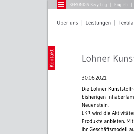
REMONDIS Recycling
English
Über uns
Leistungen
Textil
Lohner Kuns
30.06.2021
Die Lohner Kunststoff
bisherigen Inhaberfamil
Neuenstein.
LKR wird die Aktivitä
Produkte anbieten. Mi
ihr Geschäftsmodell a