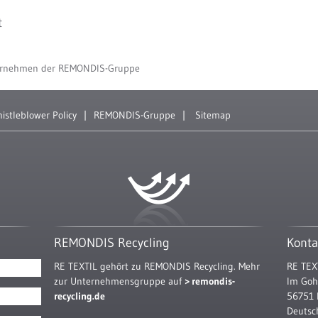
t
ernehmen der REMONDIS-Gruppe
istleblower Policy
REMONDIS-Gruppe
Sitemap
REMONDIS Recycling
Konta
RE TEXTIL gehört zu REMONDIS Recycling. Mehr
RE TEX
zur Unternehmensgruppe auf
remondis-
Im Goh
recycling.de
56751 
Deutsc