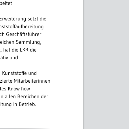
beitet
Erweiterung setzt die
ststoffaufbereitung.
uch Geschäftsführer
ereichen Sammlung,
 hat die LKR die
ativ und
e Kunststoffe und
zierte Mitarbeiterinnen
gutes Know-how
n allen Bereichen der
tung in Betrieb.