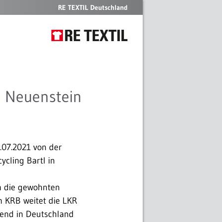
RE TEXTIL Deutschland
B Neuenstein
.07.2021 von der
ycling Bartl in
n die gewohnten
n KRB weitet die LKR
kend in Deutschland