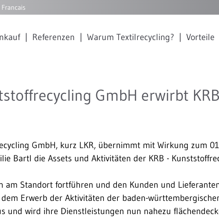
Francais
ankauf
Referenzen
Warum Textilrecycling?
Vorteile
tstoffrecycling GmbH erwirbt KR
recycling GmbH, kurz LKR, übernimmt mit Wirkung zum 01
ie Bartl die Assets und Aktivitäten der KRB - Kunststoffrec
ten am Standort fortführen und den Kunden und Lieferante
t dem Erwerb der Aktivitäten der baden-württembergische
us und wird ihre Dienstleistungen nun nahezu flächendec